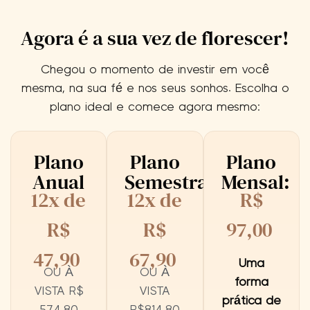
Agora é a sua vez de florescer!
Chegou o momento de investir em você
mesma, na sua fé e nos seus sonhos. Escolha o
plano ideal e comece agora mesmo:
Plano
Plano
Plano
Anual
Semestral
Mensal:
12x de
12x de
R$
R$
R$
97,00
47,90
67,90
Uma
OU À
OU À
forma
VISTA R$
VISTA
prática de