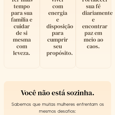
tempo
com
sua fé
para sua
energia
diariamente
família e
e
e
cuidar
disposição
encontrar
de si
para
paz em
mesma
cumprir
meio ao
com
seu
caos.
leveza.
propósito.
Você não está sozinha.
Sabemos que muitas mulheres enfrentam os
mesmos desafios: