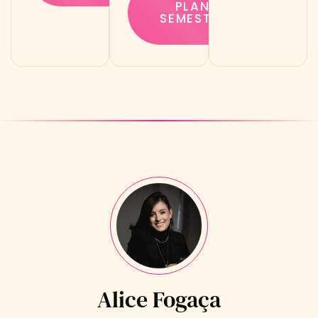
PLANO
SEMESTRAL
Alice Fogaça