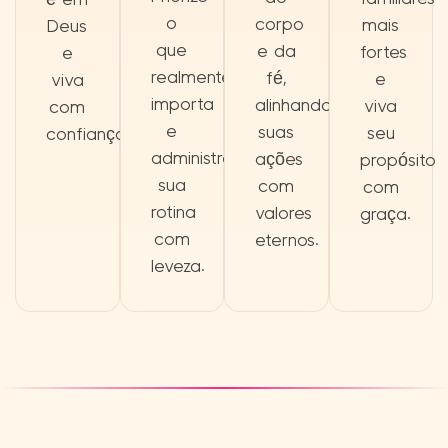
o
corpo
mais
Deus
que
e da
fortes
e
realmente
fé,
e
viva
importa
alinhando
viva
com
e
suas
seu
confiança.
administre
ações
propósito
sua
com
com
rotina
valores
graça.
com
eternos.
leveza.