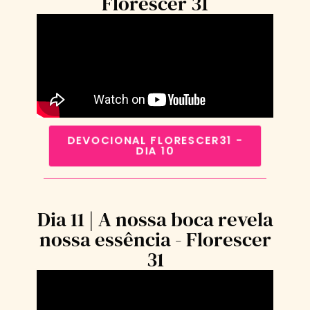
Florescer 31
DEVOCIONAL FLORESCER31 -
DIA 10
Dia 11 | A nossa boca revela
nossa essência - Florescer
31