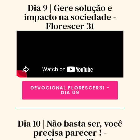
Dia 9 | Gere solução e
impacto na sociedade -
Florescer 31
DEVOCIONAL FLORESCER31 -
DIA 09
Dia 10 | Não basta ser, você
precisa parecer ! -