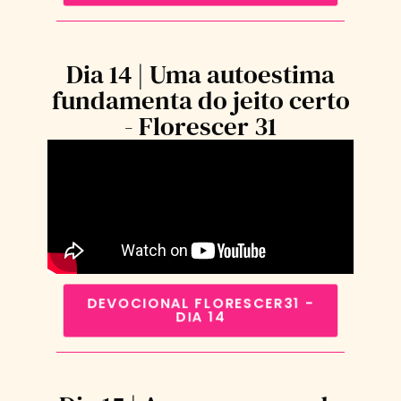
Dia 14 | Uma autoestima
fundamenta do jeito certo
- Florescer 31
DEVOCIONAL FLORESCER31 -
DIA 14