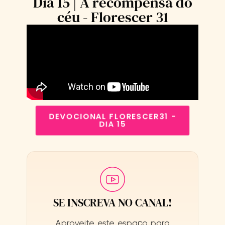
Dia 15 | A recompensa do
céu - Florescer 31
DEVOCIONAL FLORESCER31 -
DIA 15
SE INSCREVA NO CANAL!
Aproveite este espaço para