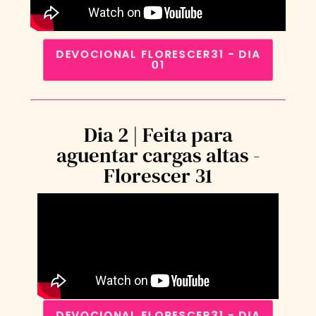
DEVOCIONAL FLORESCER31 - DIA
01
Dia 2 | Feita para
aguentar cargas altas -
Florescer 31
DEVOCIONAL FLORESCER31 - DIA