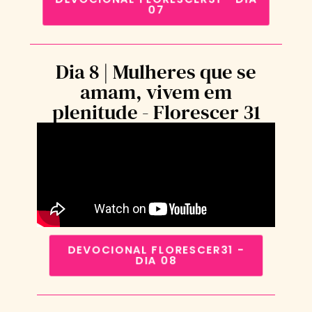
07
Dia 8 | Mulheres que se
amam, vivem em
plenitude - Florescer 31
DEVOCIONAL FLORESCER31 -
DIA 08