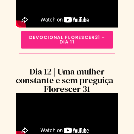
DEVOCIONAL FLORESCER31 -
DIA 11
Dia 12 | Uma mulher
constante e sem preguiça -
Florescer 31