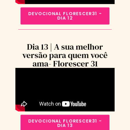
DEVOCIONAL FLORESCER31 -
DIA 12
Dia 13 | A sua melhor
versão para quem você
ama- Florescer 31
DEVOCIONAL FLORESCER31 -
DIA 13