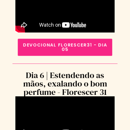
DEVOCIONAL FLORESCER31 - DIA
05
Dia 6 | Estendendo as
mãos, exalando o bom
perfume - Florescer 31