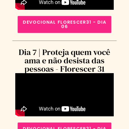
DEVOCIONAL FLORESCER31 - DIA
06
Dia 7 | Proteja quem você
ama e não desista das
pessoas - Florescer 31
DEVOCIONAL FLORESCER31 - DIA