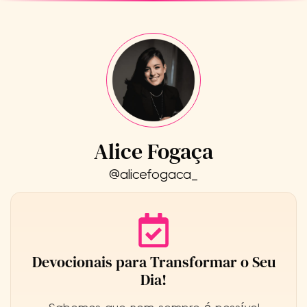
Alice Fogaça
@alicefogaca_
Devocionais para Transformar o Seu
Dia!