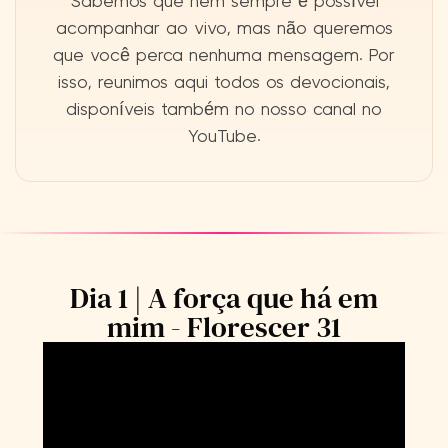
Sabemos que nem sempre é possível
acompanhar ao vivo, mas não queremos
que você perca nenhuma mensagem. Por
isso, reunimos aqui todos os devocionais,
disponíveis também no nosso canal no
YouTube.
Dia 1 | A força que há em
mim - Florescer 31