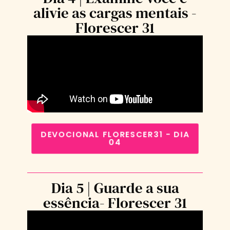
alivie as cargas mentais -
Florescer 31
DEVOCIONAL FLORESCER31 - DIA
04
Dia 5 | Guarde a sua
essência- Florescer 31